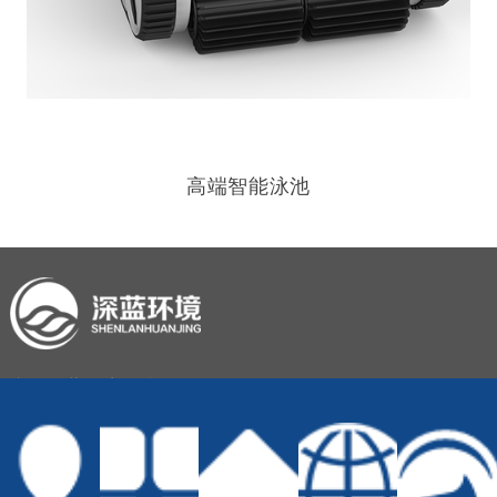
高端智能泳池
青岛深蓝环境科技有限公司
服务热线：15865543888
公司地址：山东省青岛市九水东路266号生命耀州3号楼1801室